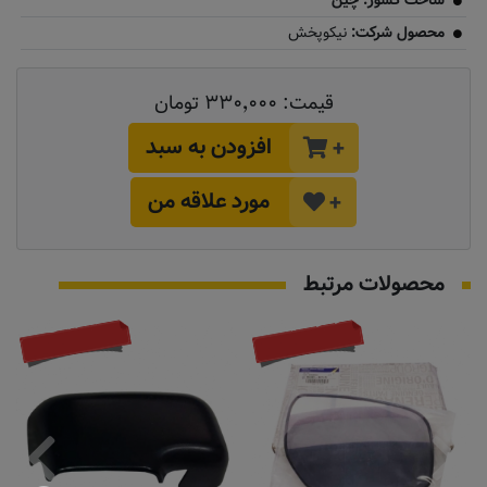
ساخت کشور: چین
محصول شرکت:
نیکوپخش
قیمت:
۳۳۰٬۰۰۰ تومان
افزودن به سبد
+
مورد علاقه من
+
محصولات مرتبط
موجود نیست
به زودی