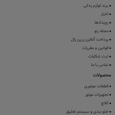
برند لوازم یدکی
اخبار
رویدادها
مجله رنو
پرداخت آنلاین زرین پال
قوانین و مقررات
ثبت شکایات
تماس با ما
محصولات
قطعات موتوری
تجهیزات موتور
کلاچ
جلو بندی و سیستم تعلیق