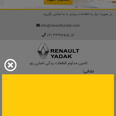
در صورت نیاز به اطلاعات بیشتر با ما تماس بگیرید.
info@renaultyadak.com
۰۲۱ ۳۳۹۱۶۵۱۵_۱۶
تامین مداوم قطعات یدکی اصلی رنو
نشانی:
تهران، خیابان‌ ملت، پاساژ‌ پارسیان، واحد 14
دسترسی سریع
صفحه اصلی
درباره ما
مدلهای رنو