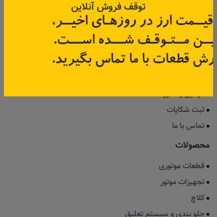
توقف فروش آنلاین
برند لوازم یدکی
اخبار
رویدادها
مجله رنو
پرداخت آنلاین زرین پال
قوانین و مقررات
ثبت شکایات
تماس با ما
محصولات
قطعات موتوری
تجهیزات موتور
کلاچ
جلو بندی و سیستم تعلیق