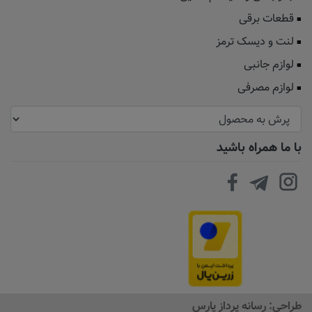
قطعات برقی
لنت و دیسک ترمز
لوازم جانبی
لوازم مصرفی
با ما همراه باشید
طراحی:
رسانه پرداز پارس