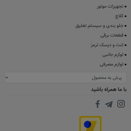
تجهیزات موتور
کلاچ
جلو بندی و سیستم تعلیق
قطعات برقی
لنت و دیسک ترمز
لوازم جانبی
لوازم مصرفی
با ما همراه باشید