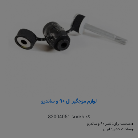
لوازم موجگیر ال ۹۰ و ساندرو
کد قطعه:
82004051
مناسب برای: تندر ۹۰ و ساندرو
ساخت کشور: ایران