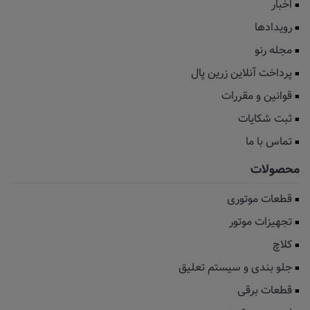
اخبار
رویدادها
مجله رنو
پرداخت آنلاین زرین پال
قوانین و مقررات
ثبت شکایات
تماس با ما
محصولات
قطعات موتوری
تجهیزات موتور
کلاچ
جلو بندی و سیستم تعلیق
قطعات برقی