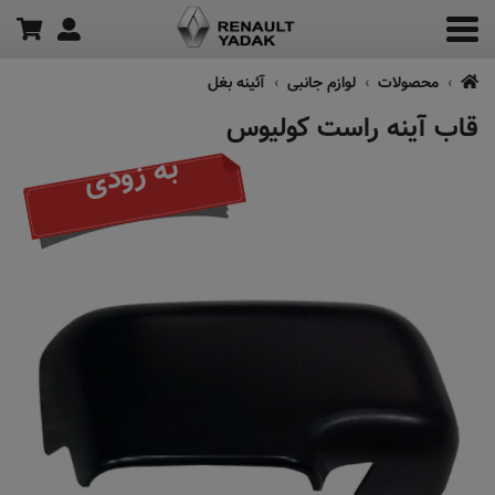
محصولات
لوازم جانبی
آئینه بغل
قاب آینه راست کولیوس
به زودی