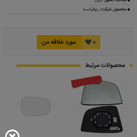
ساخت کشور:
چین
محصول شرکت:
رنوفرانسه
مورد علاقه من
+
محصولات مرتبط
موجود نیست