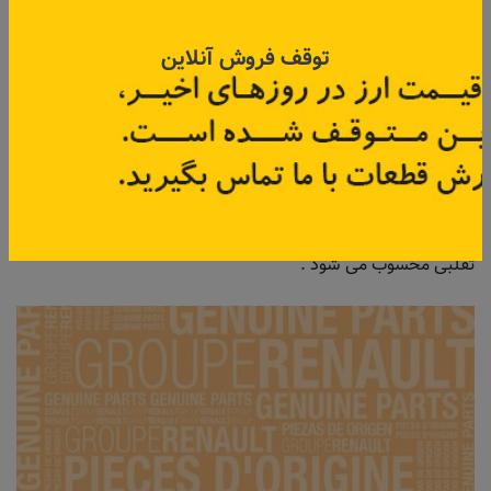
۱- بسته بندی محصولات رنو که روی آن کلمات Group Renault و
Genuine Part به زبان‌های انگلیسی و Groupe Renault و Pieces
توقف فروش آنلاین
D'Origine به زبان فرانسوی نوشته شده است و ترتیب قرار گرفتن
این نوشته‌ها روی بسته نیز دارای الگوی خاصی است. در حال حاضر
قطعه یدکی اصلی در دو بسته بندی سفید و کارتن‌ها قهوه‌ای رنگ
عرضه می‌شوند . به این نکته نیز توجه کنید که علی رغم اینکه گروه
خودروسازی رنو شامل شرکت های خودرو سازی داچیا، سامسونگ
موتورز، آوتوواز و آلپاین است اما هرگونه بسته بندی دیگری که نام
های Dacia, Dacia Group و داچیا روی آن وجود داشته باشد قطعه
تقلبی محسوب می شود .