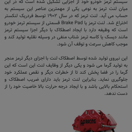
سیستم ترمز خودرو خود از اجزایی تشکیل شده است که در این
میان لنت ترمز به نوعی یکی از مهمترین عناصر این سیستم به
حساب می آید. لنت ترمز که در سال ۱۹۰۲ توسط فردریک لنکستر
اختراع شد. لنت ترمز یا Brake Pad قسمتی از سیستم ترمز خودرو
است که وظیفه دارد با ایجاد اصطکاک با دیگر اجزا سیستم ترمز
مانند دیسک یا کاسه ترمز شتاب منفی در وسیله نقلیه تولید کند و
موجب کاهش سرعت و توقف آن شود.
این نیروی تولید شده توسط اصطکاک لنت با اجزای دیگر ترمز منجر
به تولید گرما می شود و یکی دیگر از وظایف لنت این است که این
گرما را در فضا پخش کند تا از خطرات دیگر و نقص عملکرد خود
جلوگیری نماید. بنابراین لنت ترمز باید دارای ضریب اصطکاک و
استحکام بالایی باشد و با ایجاد درجه حرارت بالا خاصیت خود را از
دست ندهد.