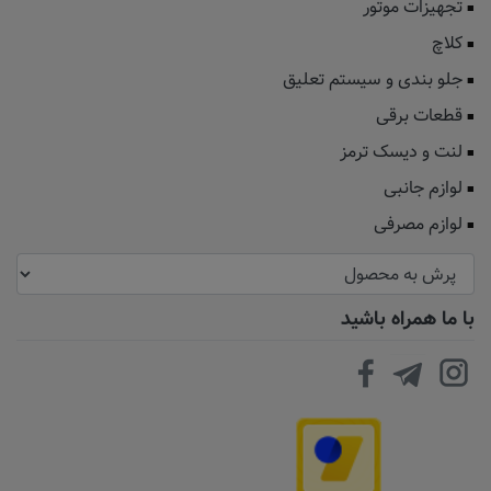
تجهیزات موتور
کلاچ
جلو بندی و سیستم تعلیق
قطعات برقی
لنت و دیسک ترمز
لوازم جانبی
لوازم مصرفی
با ما همراه باشید