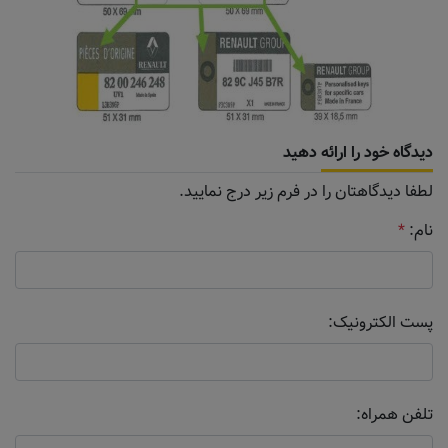
دیدگاه خود را ارائه دهید
لطفا دیدگاهتان را در فرم زیر درج نمایید.
نام:
*
پست الکترونیک:
تلفن همراه: