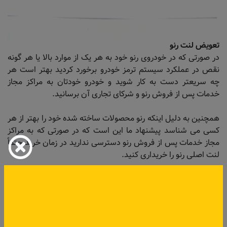
تعویض لنت رنو
در صورتی که در خودروی رنو خود به هر یک از موارد بالا یا هر گونه
نقص در عملکرد سیستم ترمز خودرو برخورد کردید بهتر است هر
چه سریعتر دست به کار شوید و خودرو خودتان به مراکز مجاز
خدمات پس از فروش رنو و شرکای تجاری آن برسانید.
همچنین به دلیل اینکه رنو محصولات ساخته شده خود را بهتر از هر
کسی می شناسد پیشنهاد ما این است که در صورتی که به مراکز
مجاز خدمات پس از فروش رنو دسترسی ندارید در زمان خرید حتماً
لنت اصلی رنو را خریداری کنید.
لنت اصلی رنو
اگر برای شما این پرسش پیش آمده است که چگونه لنت اصلی رنو
را از نوع غیر اصلی آن تشخیص دهید ما راهکار را به شما نشان می
دهیم. به طور کلی قطعات اصلی رنو دارای دو مشخصه ویژه هستند: