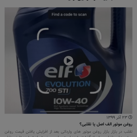
۲۳ آذر ۱۳۹۹
روغن موتور الف اصل یا تقلبی؟
تقلب در بازار بازار روغن موتور های وارداتی بعد از افزایش یافتن قیمت روغن