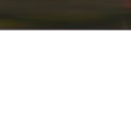
info@renaultyadak.com
با ما همراه باشید