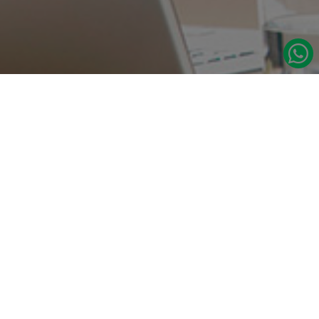
در صورت نیاز به اطلاعات بیشتر با ما تماس بگیرید.
دسترسی س
صفحه اصلی
تامین مداوم قطعات یدکی اصلی رنو
درباره ما
نشانی:
مدلهای رنو
تهران، خیابان‌ ملت، پاساژ‌ پارسیان، واحد 14