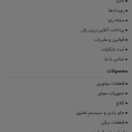
اخبار
رویدادها
مجله رنو
پرداخت آنلاین زرین پال
قوانین و مقررات
ثبت شکایات
تماس با ما
محصولات
قطعات موتوری
تجهیزات موتور
کلاچ
جلو بندی و سیستم تعلیق
قطعات برقی