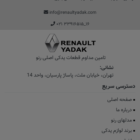
info@renaultyadak.com
۰۲۱ ۳۳۹۱۶۵۱۵_۱۶
تامین مداوم قطعات یدکی اصلی رنو
نشانی:
تهران، خیابان‌ ملت، پاساژ‌ پارسیان، واحد 14
دسترسی سریع
صفحه اصلی
درباره ما
مدلهای رنو
برند لوازم یدکی