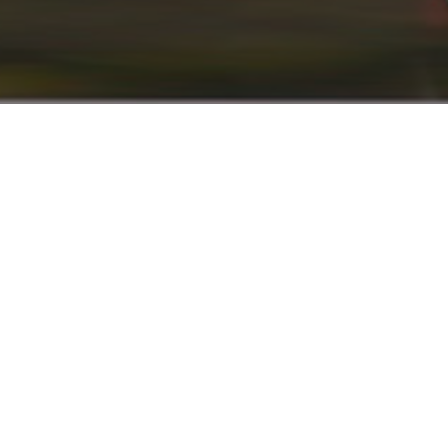
info@renaultyadak.com
با ما همراه باشید