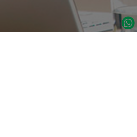
در صورت نیاز به اطلاعات بیشتر با ما تماس بگیرید.
دسترسی س
صفحه اصلی
تامین مداوم قطعات یدکی اصلی رنو
درباره ما
نشانی:
مدلهای رنو
تهران، خیابان‌ ملت، پاساژ‌ پارسیان، واحد 14