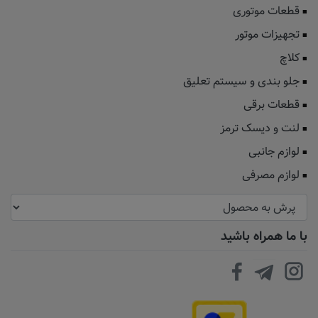
قطعات موتوری
تجهیزات موتور
کلاچ
جلو بندی و سیستم تعلیق
قطعات برقی
لنت و دیسک ترمز
لوازم جانبی
لوازم مصرفی
با ما همراه باشید