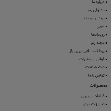
درباره ما
مدلهای رنو
برند لوازم یدکی
اخبار
رویدادها
مجله رنو
پرداخت آنلاین زرین پال
قوانین و مقررات
ثبت شکایات
تماس با ما
محصولات
قطعات موتوری
تجهیزات موتور