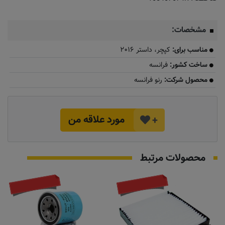
مشخصات:
مناسب برای:
کپچر، داستر ۲۰۱۶
ساخت کشور:
فرانسه
محصول شرکت:
رنو فرانسه
مورد علاقه من
+
محصولات مرتبط
به زودی
به زودی