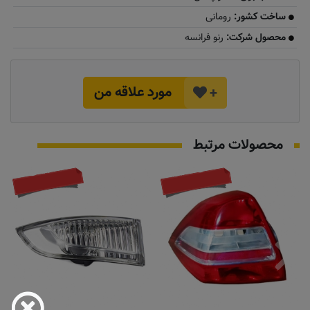
​​ساخت کشور:
رومانی
​​محصول شرکت:
رنو فرانسه
مورد علاقه من
+
محصولات مرتبط
تماس بگیرید
به زودی