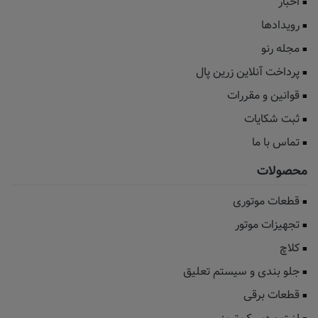
اخبار
رویدادها
مجله رنو
پرداخت آنلاین زرین پال
قوانین و مقررات
ثبت شکایات
تماس با ما
محصولات
قطعات موتوری
تجهیزات موتور
کلاچ
جلو بندی و سیستم تعلیق
قطعات برقی