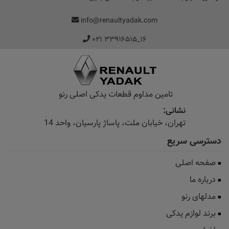
info@renaultyadak.com
۰۲۱ ۳۳۹۱۶۵۱۵_۱۶
تامین مداوم قطعات یدکی اصلی رنو
نشانی:
تهران، خیابان‌ ملت، پاساژ‌ پارسیان، واحد 14
دسترسی سریع
صفحه اصلی
درباره ما
مدلهای رنو
برند لوازم یدکی