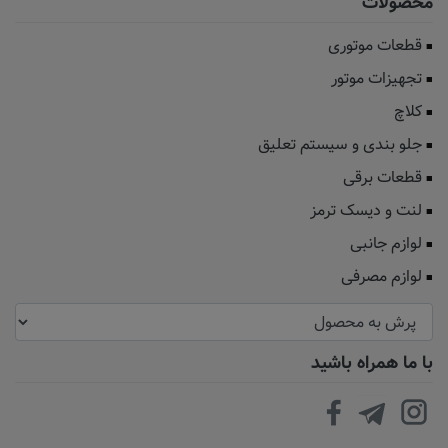
محصولات
قطعات موتوری
تجهیزات موتور
کلاچ
جلو بندی و سیستم تعلیق
قطعات برقی
لنت و دیسک ترمز
لوازم جانبی
لوازم مصرفی
با ما همراه باشید