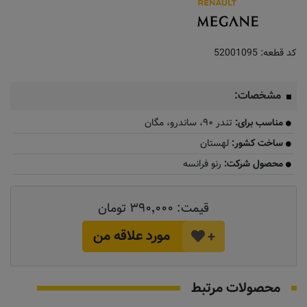
کد قطعه:
52001095
مشخصات:
مناسب برای:
تندر ۹۰، ساندرو، مگان
ساخت کشور:
لهستان
محصول شرکت:
رنو فرانسه
قیمت:
۳۹۰٬۰۰۰ تومان
مورد علاقه من
+
محصولات مرتبط