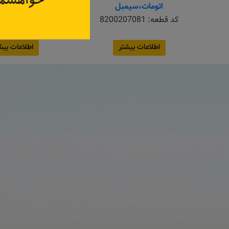
اتومات،سیمبل
کد قطعه:
8200207081
کد قطعه:
4561
قیمت: ۳٬۳۰۰٬۰۰۰ تومان
اطلاعات بیشتر
اطلاعات بیش