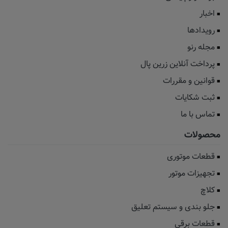
اخبار
رویدادها
مجله رنو
پرداخت آنلاین زرین پال
قوانین و مقررات
ثبت شکایات
تماس با ما
محصولات
قطعات موتوری
تجهیزات موتور
کلاچ
جلو بندی و سیستم تعلیق
قطعات برقی