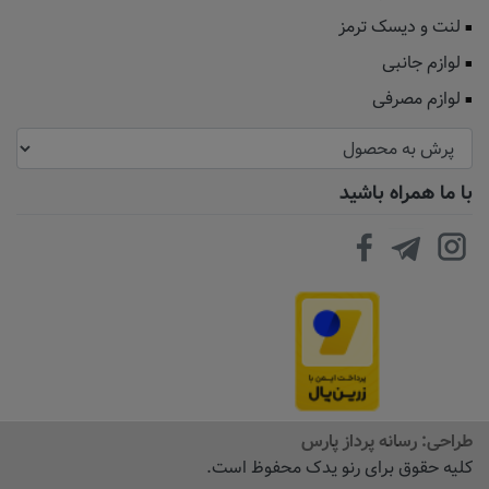
لنت و دیسک ترمز
لوازم جانبی
لوازم مصرفی
با ما همراه باشید
طراحی:
رسانه پرداز پارس
کلیه حقوق برای رنو یدک محفوظ است.