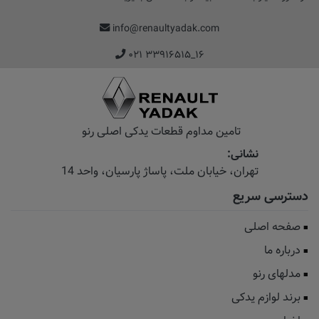
info@renaultyadak.com
۰۲۱ ۳۳۹۱۶۵۱۵_۱۶
تامین مداوم قطعات یدکی اصلی رنو
نشانی:
تهران، خیابان‌ ملت، پاساژ‌ پارسیان، واحد 14
دسترسی سریع
صفحه اصلی
درباره ما
مدلهای رنو
برند لوازم یدکی