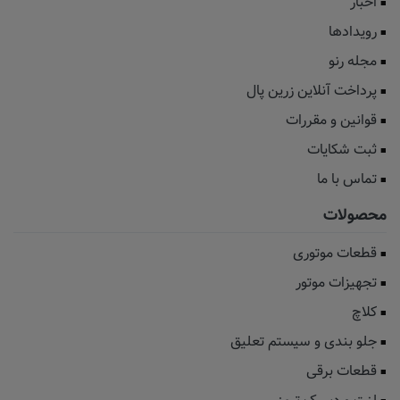
اخبار
رویدادها
مجله رنو
پرداخت آنلاین زرین پال
قوانین و مقررات
ثبت شکایات
تماس با ما
محصولات
قطعات موتوری
تجهیزات موتور
کلاچ
جلو بندی و سیستم تعلیق
قطعات برقی