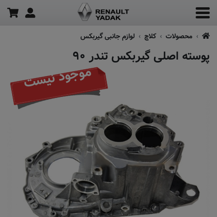
محصولات
کلاچ
لوازم جانبی گیربکس
پوسته اصلی گیربکس تندر ۹۰
موجود نیست