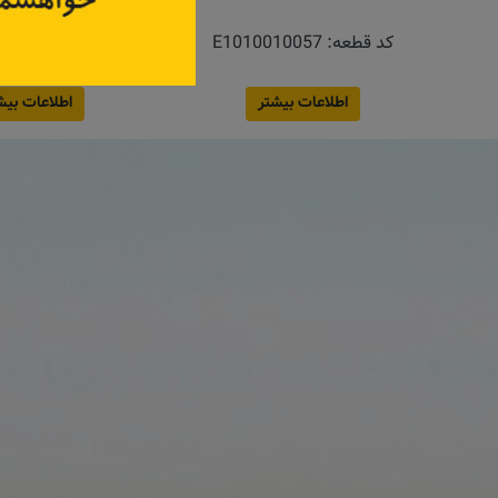
کد قطعه:
E1010010057
کد قطعه:
0779R
قیمت: ۵٬۸۵۰٬۰۰۰ تومان
اطلاعات بیشتر
اطلاعات بیش