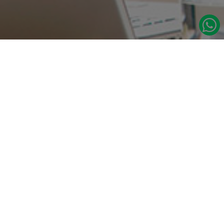
در صورت نیاز به اطلاعات بیشتر با ما تماس بگیرید.
دسترسی س
صفحه اصلی
تامین مداوم قطعات یدکی اصلی رنو
درباره ما
نشانی:
مدلهای رنو
تهران، خیابان‌ ملت، پاساژ‌ پارسیان، واحد 14
برند لوازم ی