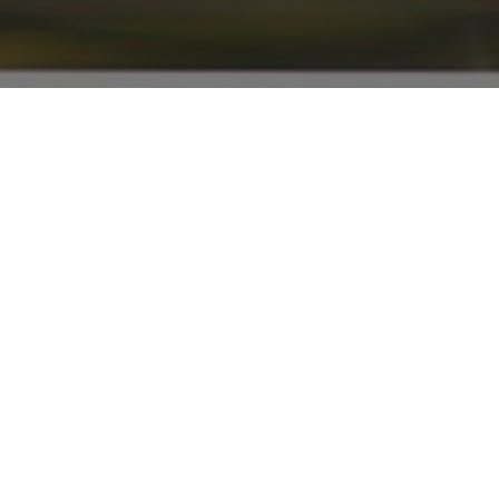
info@renaultyadak.com
با ما همراه باشید