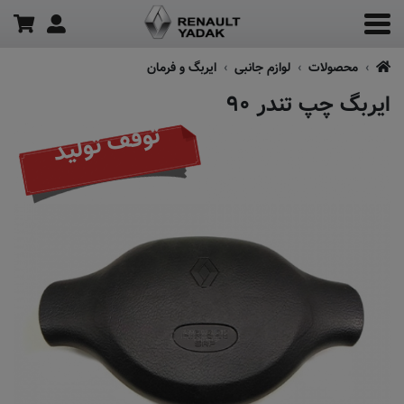
محصولات
لوازم جانبی
ایربگ و فرمان
ایربگ چپ تندر ۹۰
توقف تولید