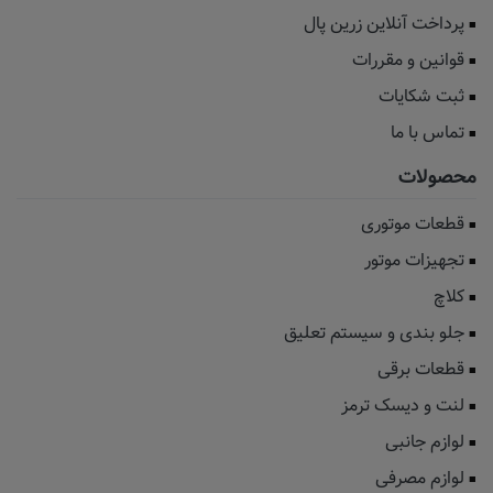
پرداخت آنلاین زرین پال
قوانین و مقررات
ثبت شکایات
تماس با ما
محصولات
قطعات موتوری
تجهیزات موتور
کلاچ
جلو بندی و سیستم تعلیق
قطعات برقی
لنت و دیسک ترمز
لوازم جانبی
لوازم مصرفی