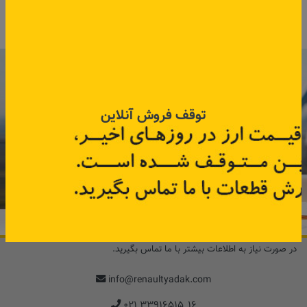
اطلاعات بیشتر
اطلاعات بیشتر
با عضویت در خبرنامه رنویدک
همین حالا ۱۵ هزار تومان کد‌تخفیف خرید
توقف فروش آنلاین
آنلاین
دریافت کنید.
مشترک شوید
در صورت نیاز به اطلاعات بیشتر با ما تماس بگیرید.
info@renaultyadak.com
۰۲۱ ۳۳۹۱۶۵۱۵_۱۶