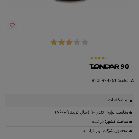
کد قطعه:
8200924361
مشخصات:
​​مناسب برای:
تندر ۹۰ (سال تولید ۸۶/۸۹)
ساخت کشور:
فرانسه
محصول شرکت:
رنو فرانسه