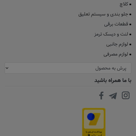
کلاچ
جلو بندی و سیستم تعلیق
قطعات برقی
لنت و دیسک ترمز
لوازم جانبی
لوازم مصرفی
با ما همراه باشید