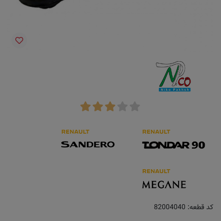
کد قطعه:
82004040