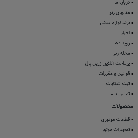
درباره ما
مدلهای رنو
برند لوازم یدکی
اخبار
رویدادها
مجله رنو
پرداخت آنلاین زرین پال
قوانین و مقررات
ثبت شکایات
تماس با ما
محصولات
قطعات موتوری
تجهیزات موتور