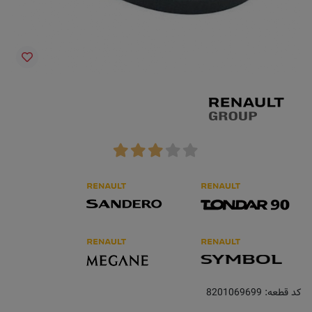
کد قطعه:
8201069699