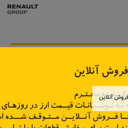
موجود نیست
روش آنلاین
 بالا
پولی سر میل لنگ مگان ۲۰۰۰
فولی پ