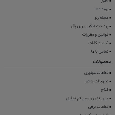
اخبار
رویدادها
مجله رنو
پرداخت آنلاین زرین پال
قوانین و مقررات
ثبت شکایات
تماس با ما
محصولات
قطعات موتوری
تجهیزات موتور
کلاچ
جلو بندی و سیستم تعلیق
قطعات برقی