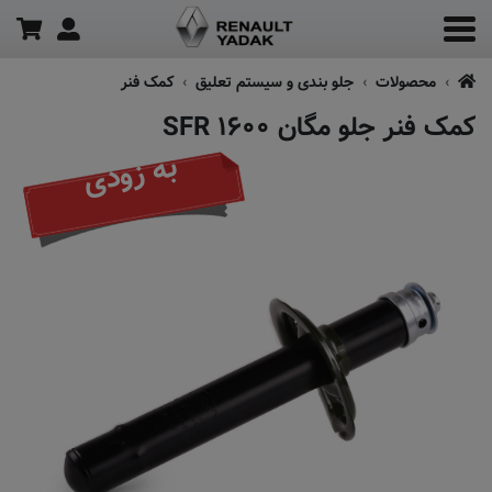
محصولات
جلو بندی و سیستم تعلیق
کمک فنر
کمک فنر جلو مگان ۱۶۰۰ SFR
به زودی