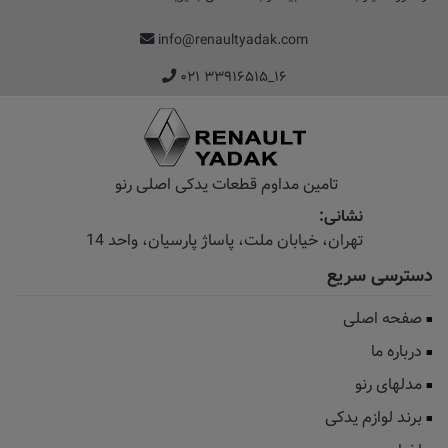
info@renaultyadak.com
۰۲۱ ۳۳۹۱۶۵۱۵_۱۶
تامین مداوم قطعات یدکی اصلی رنو
نشانی:
تهران، خیابان‌ ملت، پاساژ‌ پارسیان، واحد 14
دسترسی سریع
صفحه اصلی
درباره ما
مدلهای رنو
برند لوازم یدکی