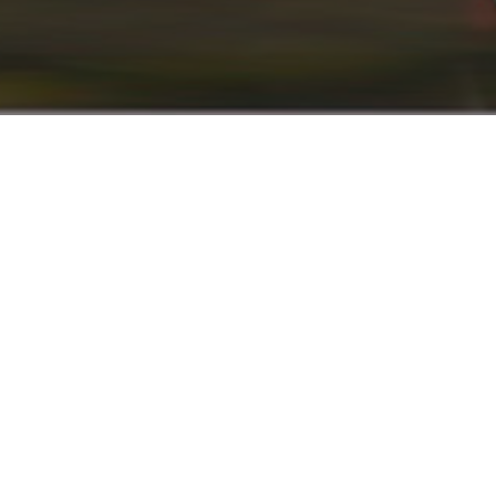
info@renaultyadak.com
با ما همراه باشید