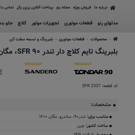
درباره ما
فروش ویژه
مجله رنو
پرداخت آنلاین زرین پال
تماس با 
مدلهای رنو
قطعات موتوری
تجهیزات موتور
کلاچ
جلو بن
محصولات
قطعات موتوری
بلبرینگ و تسمه سفت کن
بلبرینگ تایم کلاچ دار تندر ۹۰ SFR، مگان ۱۶۰۰
کد قطعه:
SFR 2337
مشخصات:
مناسب برای:
تندر۹۰، ساندرو، مگان ۱۶۰۰
ساخت کشور:
چین
محصول شرکت:
SFR