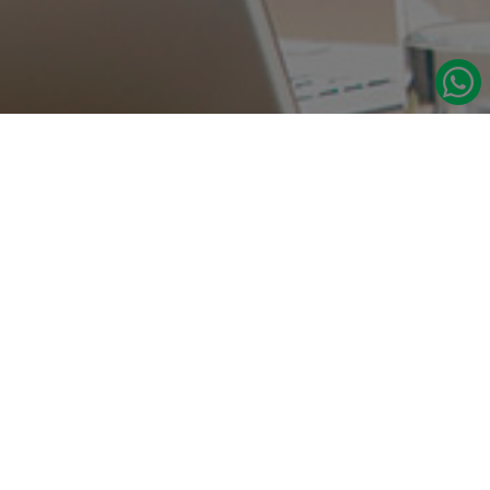
در صورت نیاز به اطلاعات بیشتر با ما تماس بگیرید.
دسترسی س
صفحه اصلی
تامین مداوم قطعات یدکی اصلی رنو
درباره ما
نشانی:
مدلهای رنو
تهران، خیابان‌ ملت، پاساژ‌ پارسیان، واحد 14