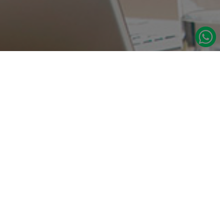
در صورت نیاز به اطلاعات بیشتر با ما تماس بگیرید.
دسترسی س
صفحه اصلی
تامین مداوم قطعات یدکی اصلی رنو
درباره ما
نشانی:
مدلهای رنو
تهران، خیابان‌ ملت، پاساژ‌ پارسیان، واحد 14