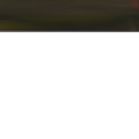
info@renaultyadak.com
با ما همراه باشید