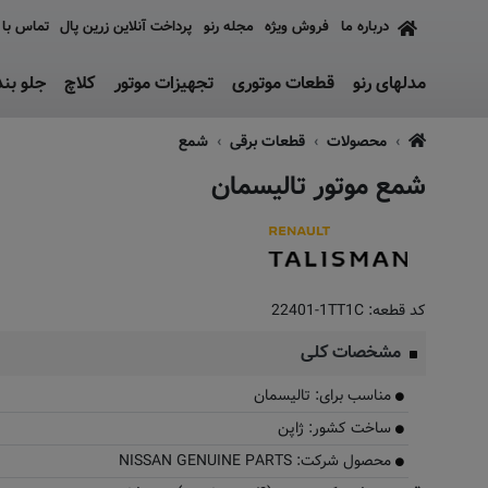
درباره ما
فروش ویژه
مجله رنو
پرداخت آنلاین زرین پال
تماس با 
مدلهای رنو
قطعات موتوری
تجهیزات موتور
کلاچ
جلو بن
محصولات
قطعات برقی
شمع
شمع موتور تالیسمان
کد قطعه:
22401-1TT1C
مشخصات کلی
مناسب برای: تالیسمان
ساخت کشور: ژاپن
محصول شرکت: NISSAN GENUINE PARTS