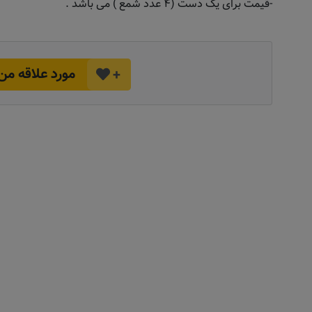
-قیمت برای یک دست (۴ عدد شمع ) می باشد .
مورد علاقه من
+