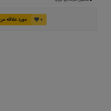
مورد علاقه من
+