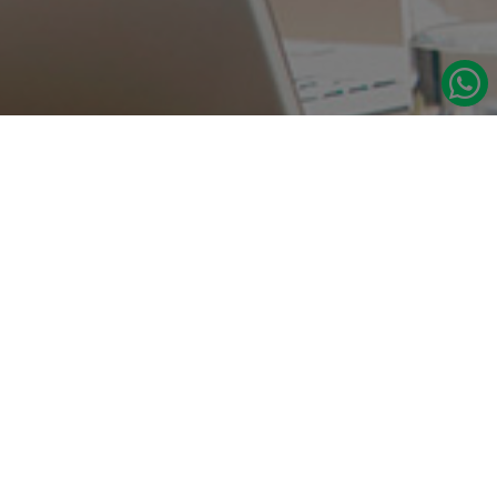
در صورت نیاز به اطلاعات بیشتر با ما تماس بگیرید.
دسترسی س
صفحه اصلی
تامین مداوم قطعات یدکی اصلی رنو
درباره ما
نشانی:
مدلهای رنو
تهران، خیابان‌ ملت، پاساژ‌ پارسیان، واحد 14