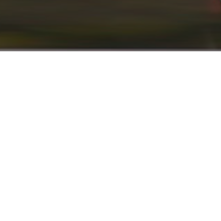
info@renaultyadak.com
با ما همراه باشید