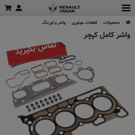
محصولات
قطعات موتوری
واشر و اورینگ
واشر کامل کپچر
تماس بگیرید