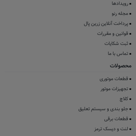
رویدادها
مجله رنو
پرداخت آنلاین زرین پال
قوانین و مقررات
ثبت شکایات
تماس با ما
محصولات
قطعات موتوری
تجهیزات موتور
کلاچ
جلو بندی و سیستم تعلیق
قطعات برقی
لنت و دیسک ترمز