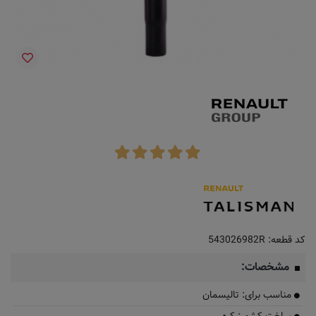
کد قطعه:
543026982R
مشخصات:
مناسب برای: تالیسمان