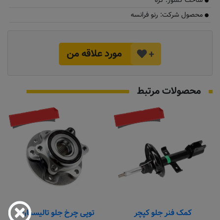
ساخت کشور: کره
محصول شرکت: رنو فرانسه
مورد علاقه من
+
محصولات مرتبط
تماس بگیرید
تماس بگیرید
کمک فنر جلو کپچر
توپی چرخ جلو تالیسمان