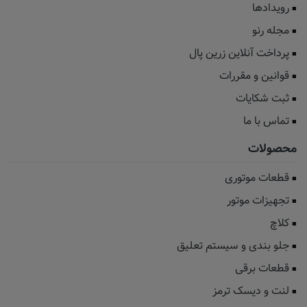
رویدادها
مجله رنو
پرداخت آنلاین زرین پال
قوانین و مقررات
ثبت شکایات
تماس با ما
محصولات
قطعات موتوری
تجهیزات موتور
کلاچ
جلو بندی و سیستم تعلیق
قطعات برقی
لنت و دیسک ترمز