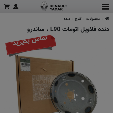
محصولات
کلاچ
دنده
دنده فلاویل اتومات L90 ، ساندرو
تماس بگیرید