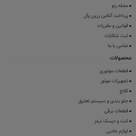
مجله رنو
پرداخت آنلاین زرین پال
قوانین و مقررات
ثبت شکایات
تماس با ما
محصولات
قطعات موتوری
تجهیزات موتور
کلاچ
جلو بندی و سیستم تعلیق
قطعات برقی
لنت و دیسک ترمز
لوازم جانبی