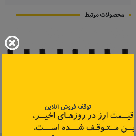
محصولات مرتبط
وایر شمع ال ۹۰، ساندرو، مگان،
وایر شمع ال ۹۰، ساندرو، مگان،
سیمبل
سیمبل
کد قطعه:
8224910
توقف فروش آنلاین
کد قطعه:
82004911
قیمت: ۱۲۰٬۰۰۰ تومان
قیمت: ۹۷٬۵۰۰ تومان
اطلاعات بیشتر
اطلاعات بیشتر