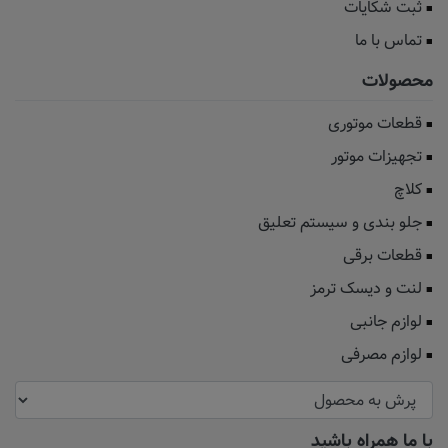
ثبت شکایات
تماس با ما
محصولات
قطعات موتوری
تجهیزات موتور
کلاچ
جلو بندی و سیستم تعلیق
قطعات برقی
لنت و دیسک ترمز
لوازم جانبی
لوازم مصرفی
با ما همراه باشید