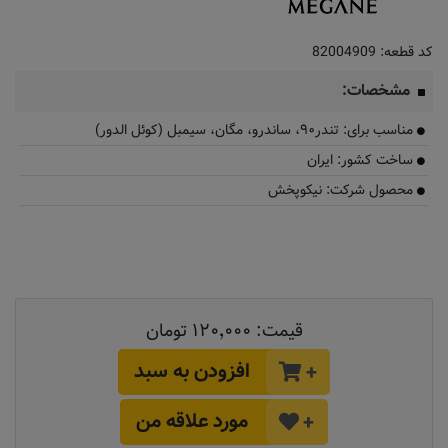
کد قطعه:
82004909
مشخصات:
مناسب برای: تندر۹۰، ساندرو، مگان، سیمبل (کوئل الدور)
ساخت کشور: ایران
محصول شرکت: نیکوپخش
قیمت:
۱۲۰٬۰۰۰ تومان
افزودن به سبد
+
مورد علاقه من
+