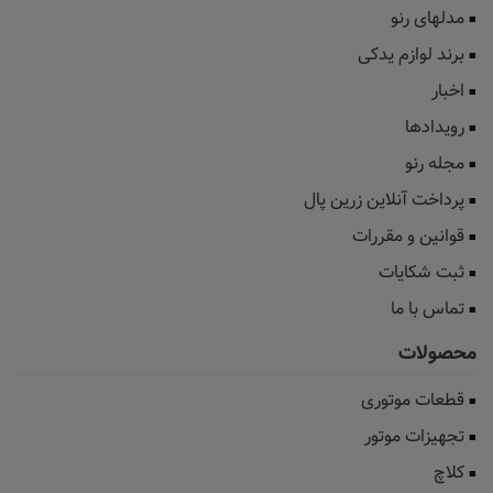
مدلهای رنو
برند لوازم یدکی
اخبار
رویدادها
مجله رنو
پرداخت آنلاین زرین پال
قوانین و مقررات
ثبت شکایات
تماس با ما
محصولات
قطعات موتوری
تجهیزات موتور
کلاچ