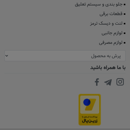
جلو بندی و سیستم تعلیق
قطعات برقی
لنت و دیسک ترمز
لوازم جانبی
لوازم مصرفی
با ما همراه باشید