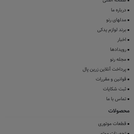
صفحه اصلی
درباره ما
مدلهای رنو
برند لوازم یدکی
اخبار
رویدادها
مجله رنو
پرداخت آنلاین زرین پال
قوانین و مقررات
ثبت شکایات
تماس با ما
محصولات
قطعات موتوری
تجهیزات موتور