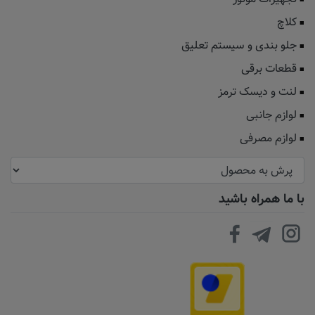
کلاچ
جلو بندی و سیستم تعلیق
قطعات برقی
لنت و دیسک ترمز
لوازم جانبی
لوازم مصرفی
با ما همراه باشید