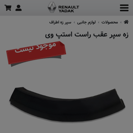
محصولات
لوازم جانبی
سپر زه اطراف
زه سپر عقب راست استپ وی
موجود نیست