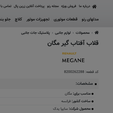
درباره ما
فروش ویژه
مجله رنو
پرداخت آنلاین زرین پال
تماس با 
مدلهای رنو
قطعات موتوری
تجهیزات موتور
کلاچ
جلو بن
محصولات
لوازم جانبی
پلاستیک جات جانبی
قلاب آفتاب گیر مگان
کد قطعه:
8200262288
مشخصات:
مناسب برای:
مگان
ساخت کشور:
فرانسه
محصول شرکت:
سایپا یدک