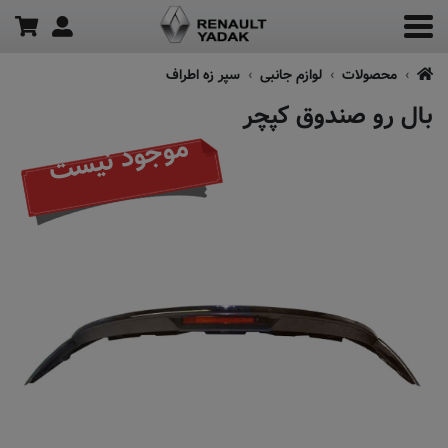
محصولات
لوازم جانبی
سپر زه اطراف
بال رو صندوق کپچر
موجود نیست