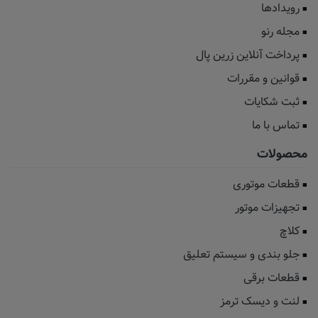
رویدادها
مجله رنو
پرداخت آنلاین زرین پال
قوانین و مقررات
ثبت شکایات
تماس با ما
محصولات
قطعات موتوری
تجهیزات موتور
کلاچ
جلو بندی و سیستم تعلیق
قطعات برقی
لنت و دیسک ترمز