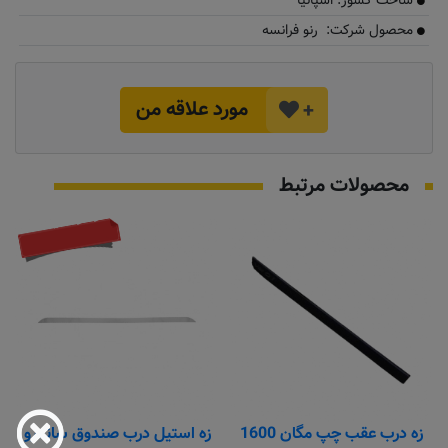
ساخت کشور: اسپانیا
محصول شرکت: رنو فرانسه
مورد علاقه من
+
محصولات مرتبط
موجود نیست
زه درب عقب چپ مگان 1600
زه استیل درب صندوق ساندرو