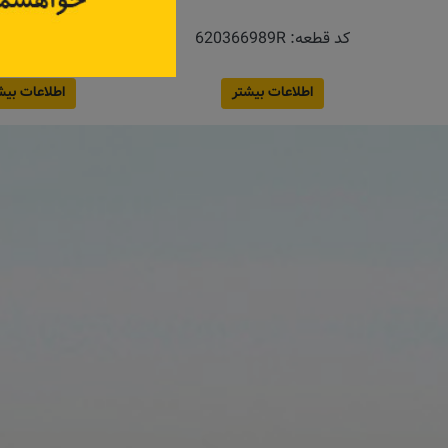
کد قطعه:
620225249R
کد قطعه:
1122
قیمت: ۳۶۰٬۰۰۰ تومان
اطلاعات بیشتر
اطلاعات بیش