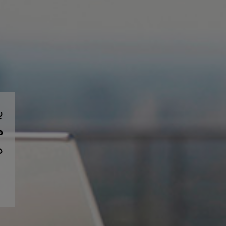
ب
همی
د