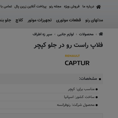
درباره ما
فروش ویژه
مجله رنو
پرداخت آنلاین زرین پال
تماس با 
مدلهای رنو
قطعات موتوری
تجهیزات موتور
کلاچ
جلو بن
محصولات
لوازم جانبی
سپر زه اطراف
فلاپ راست رو در جلو کپچر
وجود نیست
مشخصات:
مناسب برای: کپچر
ساخت کشور: اسپانیا
محصول شرکت: رنوفرانسه