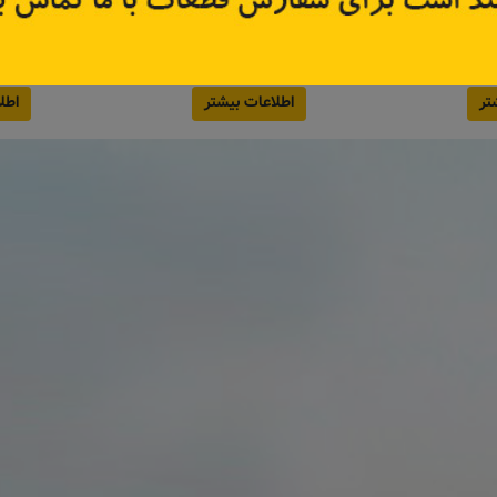
7200
کد قطعه:
72001083
کد قطعه
قیمت: ۴۵۰٬۰۰۰ تومان
تر
اطلاعات بیشتر
اطل