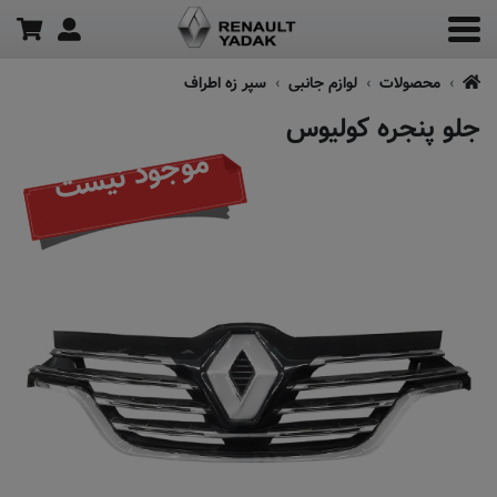
محصولات
لوازم جانبی
سپر زه اطراف
جلو پنجره کولیوس
موجود نیست