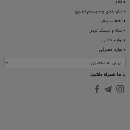
کلاچ
جلو بندی و سیستم تعلیق
قطعات برقی
لنت و دیسک ترمز
لوازم جانبی
لوازم مصرفی
با ما همراه باشید