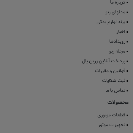
درباره ما
مدلهای رنو
برند لوازم یدکی
اخبار
رویدادها
مجله رنو
پرداخت آنلاین زرین پال
قوانین و مقررات
ثبت شکایات
تماس با ما
محصولات
قطعات موتوری
تجهیزات موتور