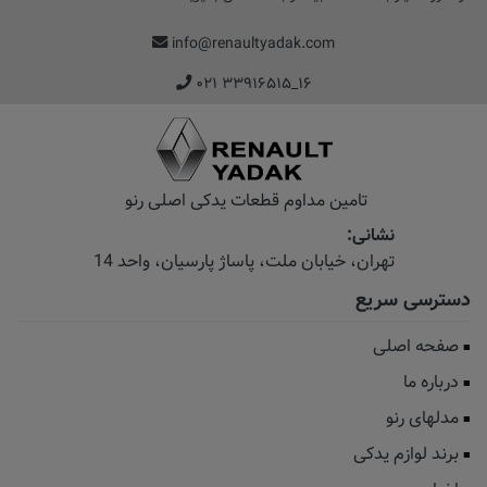
info@renaultyadak.com
۰۲۱ ۳۳۹۱۶۵۱۵_۱۶
تامین مداوم قطعات یدکی اصلی رنو
نشانی:
تهران، خیابان‌ ملت، پاساژ‌ پارسیان، واحد 14
دسترسی سریع
صفحه اصلی
درباره ما
مدلهای رنو
برند لوازم یدکی