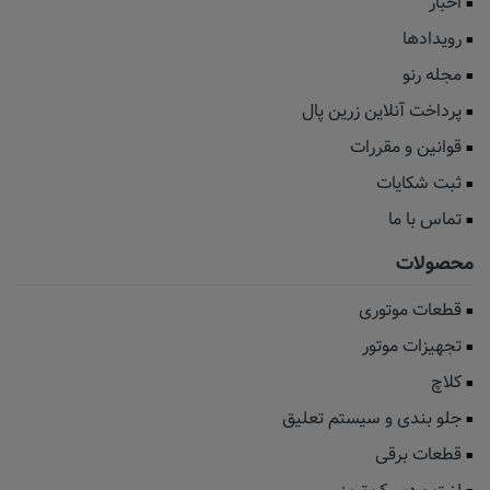
اخبار
رویدادها
مجله رنو
پرداخت آنلاین زرین پال
قوانین و مقررات
ثبت شکایات
تماس با ما
محصولات
قطعات موتوری
تجهیزات موتور
کلاچ
جلو بندی و سیستم تعلیق
قطعات برقی