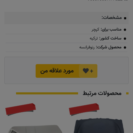
مشخصات:
مناسب برای:
کپچر
ساخت کشور:
ترکیه
محصول شرکت:
رنوفرانسه
مورد علاقه من
+
محصولات مرتبط
موجود نیست
به زودی