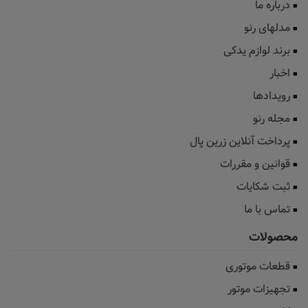
درباره ما
مدلهای رنو
برند لوازم یدکی
اخبار
رویدادها
مجله رنو
پرداخت آنلاین زرین پال
قوانین و مقررات
ثبت شکایات
تماس با ما
محصولات
قطعات موتوری
تجهیزات موتور