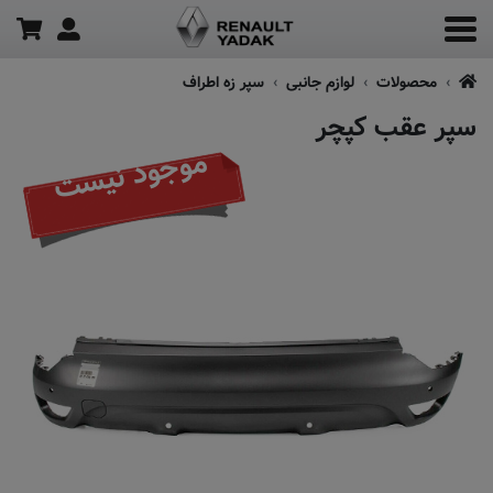
محصولات
لوازم جانبی
سپر زه اطراف
سپر عقب کپچر
موجود نیست