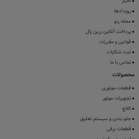
اخبار
رویدادها
مجله رنو
پرداخت آنلاین زرین پال
قوانین و مقررات
ثبت شکایات
تماس با ما
محصولات
قطعات موتوری
تجهیزات موتور
کلاچ
جلو بندی و سیستم تعلیق
قطعات برقی