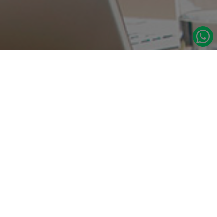
در صورت نیاز به اطلاعات بیشتر با ما تماس بگیرید.
دسترسی س
صفحه اصلی
تامین مداوم قطعات یدکی اصلی رنو
درباره ما
نشانی:
مدلهای رنو
تهران، خیابان‌ ملت، پاساژ‌ پارسیان، واحد 14