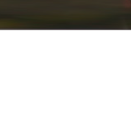
info@renaultyadak.com
با ما همراه باشید