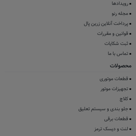
رویدادها
مجله رنو
پرداخت آنلاین زرین پال
قوانین و مقررات
ثبت شکایات
تماس با ما
محصولات
قطعات موتوری
تجهیزات موتور
کلاچ
جلو بندی و سیستم تعلیق
قطعات برقی
لنت و دیسک ترمز