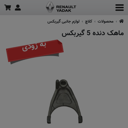
محصولات
کلاچ
لوازم جانبی گیربکس
ماهک دنده 5 گیربکس
به زودی