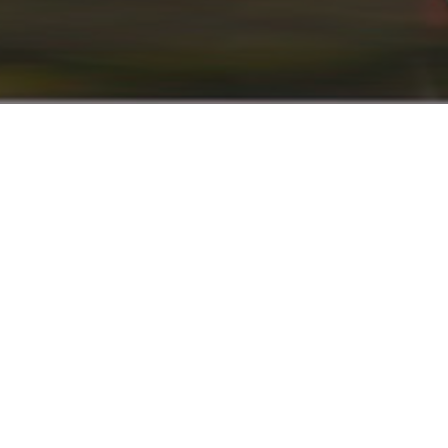
info@renaultyadak.com
با ما همراه باشید