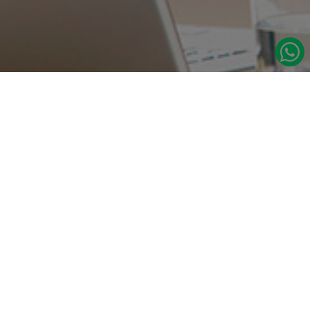
در صورت نیاز به اطلاعات بیشتر با ما تماس بگیرید.
دسترسی س
صفحه اصلی
تامین مداوم قطعات یدکی اصلی رنو
درباره ما
نشانی:
مدلهای رنو
تهران، خیابان‌ ملت، پاساژ‌ پارسیان، واحد 14