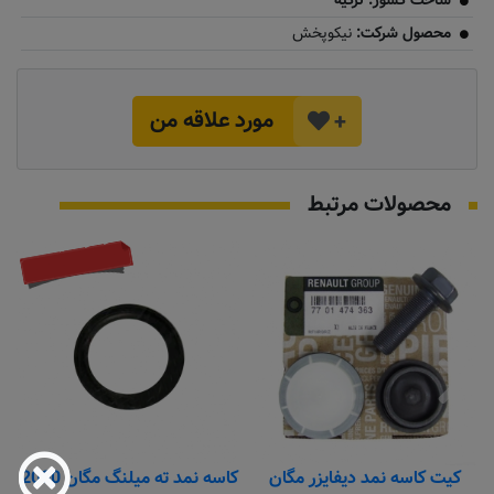
ساخت کشور: ترکیه
محصول شرکت:
نیکوپخش
مورد علاقه من
+
محصولات مرتبط
موجود نیست
کیت کاسه نمد دیفایزر مگان
کاسه نمد ته میلنگ مگان 2000