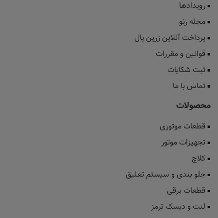
رویدادها
مجله رنو
پرداخت آنلاین زرین پال
قوانین و مقررات
ثبت شکایات
تماس با ما
محصولات
قطعات موتوری
تجهیزات موتور
کلاچ
جلو بندی و سیستم تعلیق
قطعات برقی
لنت و دیسک ترمز