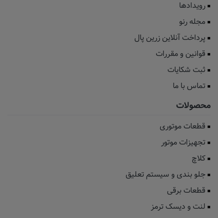
رویدادها
مجله رنو
پرداخت آنلاین زرین پال
قوانین و مقررات
ثبت شکایات
تماس با ما
محصولات
قطعات موتوری
تجهیزات موتور
کلاچ
جلو بندی و سیستم تعلیق
قطعات برقی
لنت و دیسک ترمز