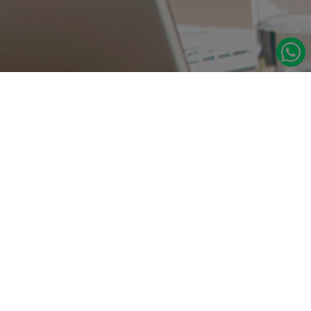
در صورت نیاز به اطلاعات بیشتر با ما تماس بگیرید.
دسترسی س
صفحه اصلی
تامین مداوم قطعات یدکی اصلی رنو
درباره ما
نشانی:
مدلهای رنو
تهران، خیابان‌ ملت، پاساژ‌ پارسیان، واحد 14