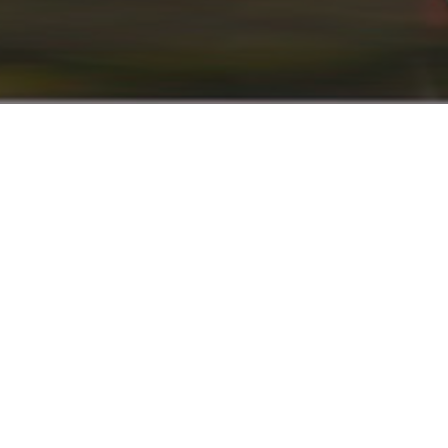
info@renaultyadak.com
با ما همراه باشید