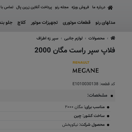
درباره ما
فروش ویژه
مجله رنو
پرداخت آنلاین زرین پال
تماس با 
مدلهای رنو
قطعات موتوری
تجهیزات موتور
کلاچ
جلو بن
محصولات
لوازم جانبی
سپر زه اطراف
فلاپ سپر راست مگان 2000
کد قطعه:
E1010030138
مشخصات:
مناسب برای:
مگان ۲۰۰۰
ساخت کشور: چین
محصول شرکت:
نیکوپخش