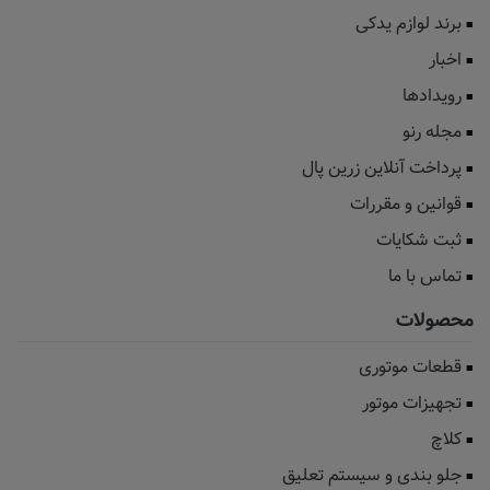
برند لوازم یدکی
اخبار
رویدادها
مجله رنو
پرداخت آنلاین زرین پال
قوانین و مقررات
ثبت شکایات
تماس با ما
محصولات
قطعات موتوری
تجهیزات موتور
کلاچ
جلو بندی و سیستم تعلیق