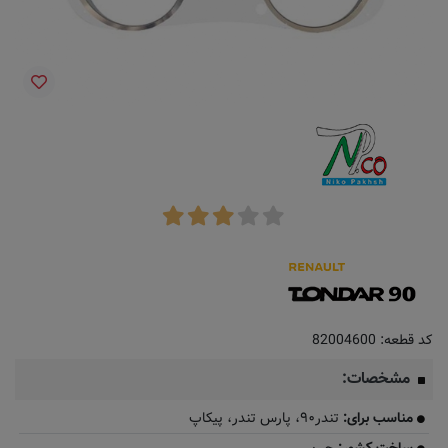
کد قطعه:
82004600
مشخصات:
مناسب برای:
تندر۹۰، پارس تندر، پیکاپ