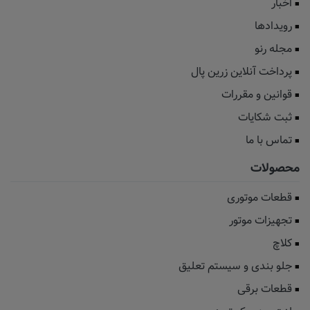
اخبار
رویدادها
مجله رنو
پرداخت آنلاین زرین پال
قوانین و مقررات
ثبت شکایات
تماس با ما
محصولات
قطعات موتوری
تجهیزات موتور
کلاچ
جلو بندی و سیستم تعلیق
قطعات برقی