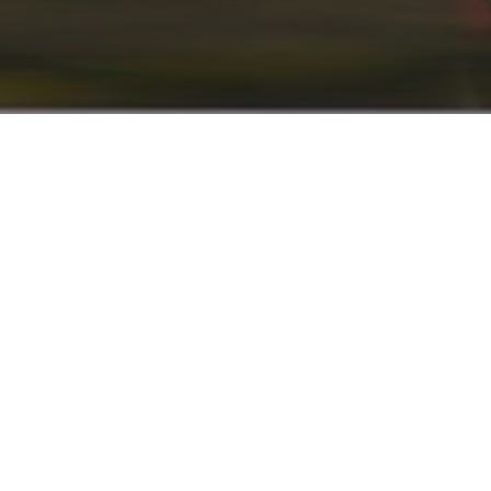
info@renaultyadak.com
با ما همراه باشید