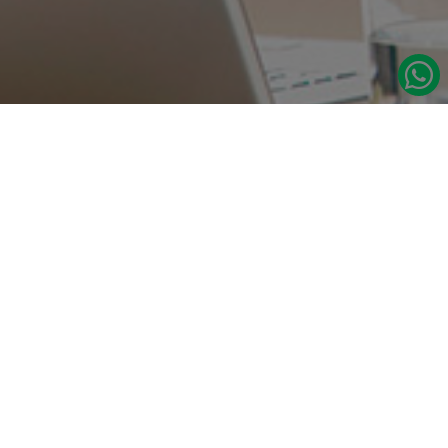
در صورت نیاز به اطلاعات بیشتر با ما تماس بگیرید.
دسترسی س
صفحه اصلی
تامین مداوم قطعات یدکی اصلی رنو
درباره ما
نشانی:
مدلهای رنو
تهران، خیابان‌ ملت، پاساژ‌ پارسیان، واحد 14