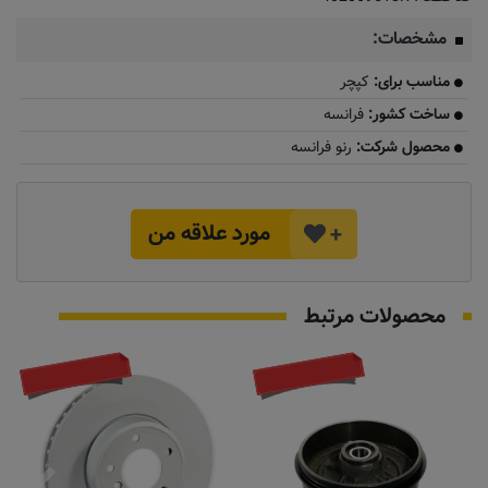
مشخصات:
مناسب برای:
کپچر
ساخت کشور:
فرانسه
محصول شرکت:
رنو فرانسه
مورد علاقه من
+
محصولات مرتبط
تماس بگیرید
به زودی