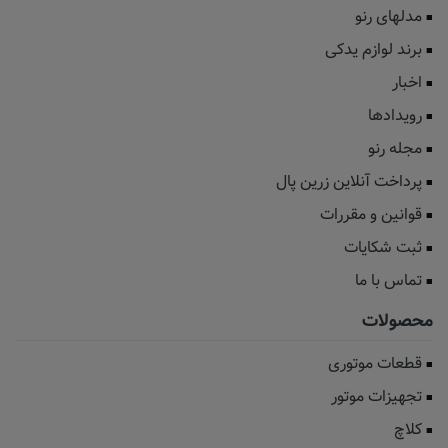
مدلهای رنو
برند لوازم یدکی
اخبار
رویدادها
مجله رنو
پرداخت آنلاین زرین پال
قوانین و مقررات
ثبت شکایات
تماس با ما
محصولات
قطعات موتوری
تجهیزات موتور
کلاچ