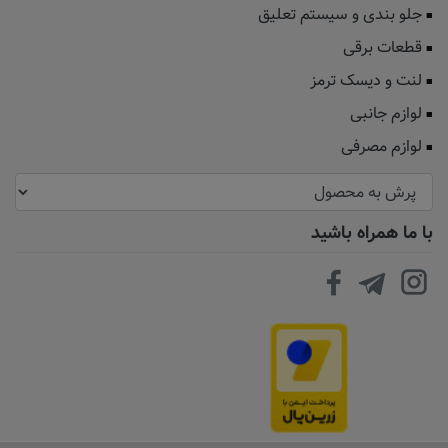
جلو بندی و سیستم تعلیق
قطعات برقی
لنت و دیسک ترمز
لوازم جانبی
لوازم مصرفی
با ما همراه باشید