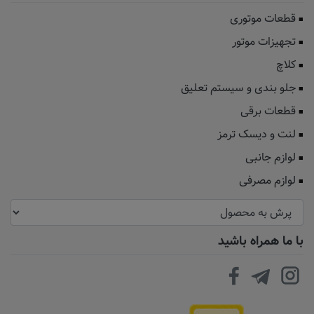
قطعات موتوری
تجهیزات موتور
کلاچ
جلو بندی و سیستم تعلیق
قطعات برقی
لنت و دیسک ترمز
لوازم جانبی
لوازم مصرفی
با ما همراه باشید